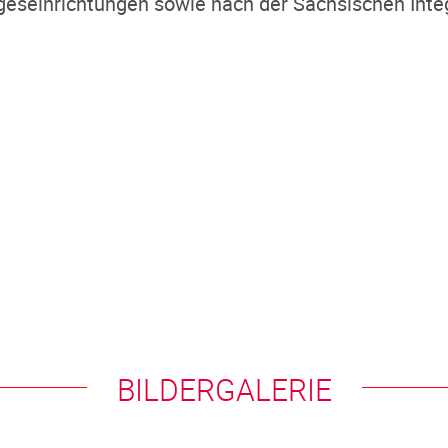
geseinrichtungen sowie nach der Sächsischen Inte
BILDERGALERIE