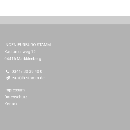
INGENIEURBÜRO STAMM
Kastanienweg 12
04416 Markkleeberg
0341/ 30 39 40 0
rs(at)ib-stamm.de
Impressum
Datenschutz
Kontakt