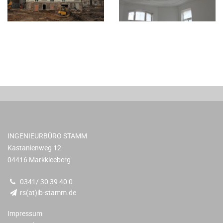
INGENIEURBÜRO STAMM
Kastanienweg 12
04416 Markkleeberg
0341/ 30 39 40 0
rs(at)ib-stamm.de
Impressum