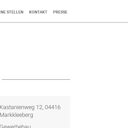
ENE STELLEN
KONTAKT
PRESSE
Kastanienweg 12, 04416
Markkleeberg
Gewerbebau