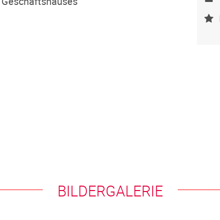
d Geschäftshauses
BILDERGALERIE